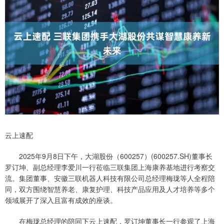
云上速配
2025年9月8日下午，大湖股份（600257）(600257.SH)董事长
罗订坤、副总经理李爱川一行莅临三联集团上海康养基地进行考察交
流。集团董事、安徽三联机器人科技有限公司总经理梅珑等人全程陪
同，双方围绕智慧养老、康复护理、科技产品应用及人才培养等多个
领域展开了深入且富有成效的座谈。
在梅珑总经理的陪同下云上速配，罗订坤董事长一行参观了上海