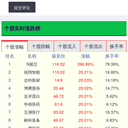
提交评论
个股实时涨跌榜
个股跌幅
个股流入
个股流出
换手率
个股涨幅
排名
名称
最新价
涨幅
换手率
1
N展芯
116.52
396.89%
79.39%
2
锐翔智能
110.02
20.21%
16.80%
3
志特新材
14.8
20.03%
14.18%
4
博腾股份
20.44
20.02%
14.77%
5
近岸蛋白
46.72
20.01%
5.62%
6
毕得医药
61.6
20.01%
6.12%
7
五洲医疗
83.62
20.01%
18.37%
8
耐科装备
49.67
20.01%
6.83%
9
一博科技
53.33
20.01%
17.26%