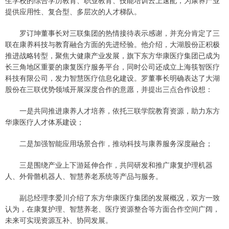
生学校的综合学历教育、职业教育、技能培训云上速配，为康养产业
提供应用性、复合型、多层次的人才梯队。
罗订坤董事长对三联集团的热情接待表示感谢，并充分肯定了三
联在康养科技与教育融合方面的先进经验。他介绍，大湖股份正积极
推进战略转型，聚焦大健康产业发展，旗下东方华康医疗集团已成为
长三角地区重要的康复医疗服务平台，同时公司还成立上海筷智医疗
科技有限公司，发力智慧医疗信息化建设。罗董事长明确表达了大湖
股份在三联优势领域开展深度合作的意愿，并提出三点合作设想：
一是共同推进康养人才培养，依托三联学院教育资源，助力东方
华康医疗人才体系建设；
二是加强智能应用场景合作，推动科技与康养服务深度融合；
三是围绕产业上下游延伸合作，共同研发和推广康复护理机器
人、外骨骼机器人、智慧养老系统等产品与服务。
副总经理李爱川介绍了东方华康医疗集团的发展概况，双方一致
认为，在康复护理、智慧养老、医疗资源整合等方面合作空间广阔，
未来可实现资源互补、协同发展。