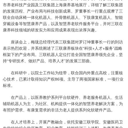
市养老科技产业园及三联集团上海康养基地展厅，详细了解三联集团
的发展历程、产业布局与科技创新成果。罗董事长一行重点观摩了三
联全自动床椅一体化机器人、外骨骼机器人、下肢康复机器人、智能
穿戴设备等智慧康养产品，以及智慧养老软件服务平台，并对三联在
康养科技领域的研发实力和应用成果表现出浓厚兴趣。
座谈会上，梅珑总经理代表三联集团对罗订坤董事长一行的到访
表示热烈欢迎，并系统阐述了三联康养板块在“科技+人才+服务”战略
框架下的产业布局。三联机器人定位打造全国智慧康养领先企业，坚
持“专研技术、做好产品、培养人才”的发展三部曲。
在科研中，以院士工作站为纽带，联合国内外重点高校，注重核
心技术，已累计取得知识产权86项。主导了两项国家标准，一项行业
标准。
在产品上，以医养教护系列平台软硬件、养老服务机器人、生活
辅助机器人为主，为社区、机构提供一体化的智慧养老解决方案，为
有照护需求、有康复需求的非活力老人提供系列化软硬件产品。
在人才培养上，开展产教融合，依托安徽三联学院、安徽医药卫