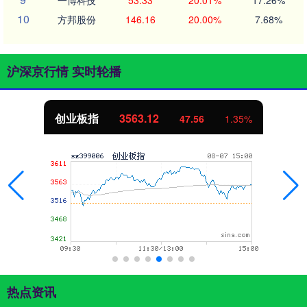
10
方邦股份
146.16
20.00%
7.68%
沪深京行情 实时轮播
创业板指
3563.12
47.56
1.35%
热点资讯