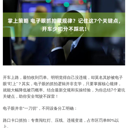
开车上路，最怕收到罚单。明明觉得自己没违规，却莫名其妙被电子
眼“盯上”？其实，电子眼的抓拍逻辑并非玄学，只要掌握核心规律，
就能大幅降低被罚概率。结合最新交规和实操经验，为你总结7个避坑
关键点，助你安全驾驶不踩雷！
电子眼并非“一刀切”，不同设备分工明确：
路口卡口抓拍：专查闯红灯、压线、违规变道，占市区罚单80%以
上。