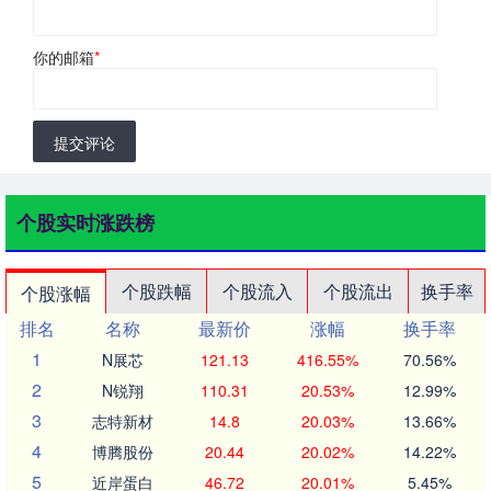
你的邮箱
*
提交评论
个股实时涨跌榜
个股跌幅
个股流入
个股流出
换手率
个股涨幅
排名
名称
最新价
涨幅
换手率
1
N展芯
121.13
416.55%
70.56%
2
N锐翔
110.31
20.53%
12.99%
3
志特新材
14.8
20.03%
13.66%
4
博腾股份
20.44
20.02%
14.22%
5
近岸蛋白
46.72
20.01%
5.45%