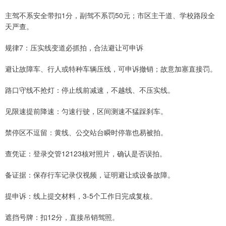
主驾不系安全带扣1分，副驾不系罚50元；市区主干道、学校路段全
天严查。
规律7：压实线变道必抓拍，合法避让可申诉
避让故障车、行人或特种车辆压线，可申诉撤销；故意加塞直接罚。
路口守线不抢灯：停止线前减速，不越线、不压实线。
见限速提前降速：匀速行驶，区间测速不猛踩刹车。
禁停区不逗留：黄线、公交站台瞬时停靠也易被拍。
查凭证：登录交管12123核对照片，确认是否误拍。
备证据：保存行车记录仪视频，证明避让或设备故障。
提申诉：线上提交材料，3-5个工作日完成复核。
遮挡号牌：扣12分，直接吊销驾照。