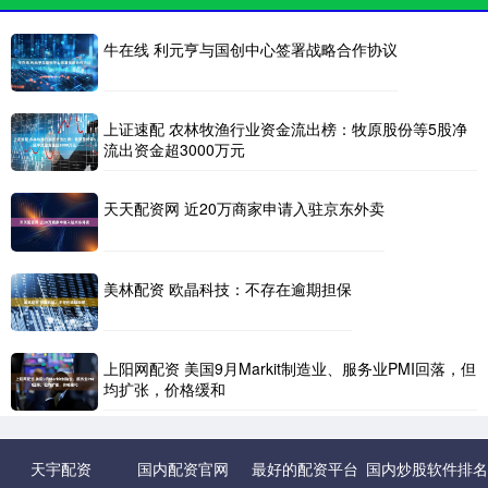
牛在线 利元亨与国创中心签署战略合作协议
上证速配 农林牧渔行业资金流出榜：牧原股份等5股净
流出资金超3000万元
天天配资网 近20万商家申请入驻京东外卖
美林配资 欧晶科技：不存在逾期担保
上阳网配资 美国9月Markit制造业、服务业PMI回落，但
均扩张，价格缓和
天宇配资
国内配资官网
最好的配资平台
国内炒股软件排名