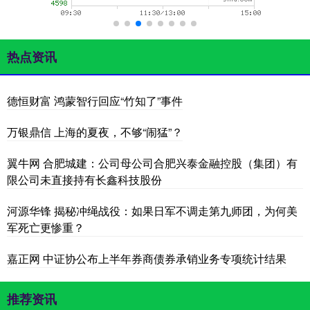
热点资讯
德恒财富 鸿蒙智行回应“竹知了”事件
万银鼎信 上海的夏夜，不够“闹猛”？
翼牛网 合肥城建：公司母公司合肥兴泰金融控股（集团）有
限公司未直接持有长鑫科技股份
河源华锋 揭秘冲绳战役：如果日军不调走第九师团，为何美
军死亡更惨重？
嘉正网 中证协公布上半年券商债券承销业务专项统计结果
推荐资讯