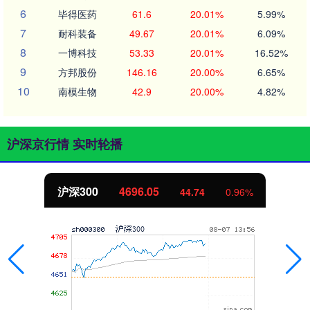
6
毕得医药
61.6
20.01%
5.99%
7
耐科装备
49.67
20.01%
6.09%
8
一博科技
53.33
20.01%
16.52%
9
方邦股份
146.16
20.00%
6.65%
10
南模生物
42.9
20.00%
4.82%
沪深京行情 实时轮播
北证50
1129.64
6.77
0.60%