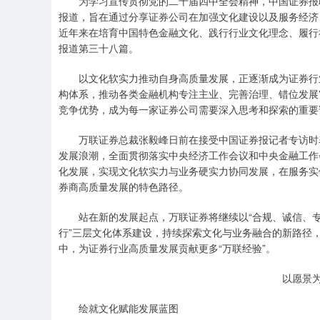
为学习宣传贯彻党的二十届四中全会精神，中国证券报联
报道，旨在通过分享证券公司在加强文化建设以及服务经济
近年来在培育中国特色金融文化、践行行业文化理念、履行
报道第三十八篇。
以文化软实力推动自身高质量发展，正逐渐成为证券行业普
构体系，推动各类金融机构专注主业、完善治理、错位发展
竞争优势，成为每一家证券公司需要深入思考和探索的重要
万联证券总裁张毅峰日前在接受中国证券报记者专访时表
发展浪潮，全面贯彻落实中央经济工作会议和中央金融工作
化发展，实现文化软实力与业务硬实力协同发展，在服务实
券商高质量发展的特色路径。
站在新的发展起点，万联证券将继续以“合规、诚信、专业
行”三层文化体系建设，持续探索文化与业务融合的新路径
中，为证券行业高质量发展贡献更多“万联经验”。
以愿景
绘就文化赋能发展蓝图