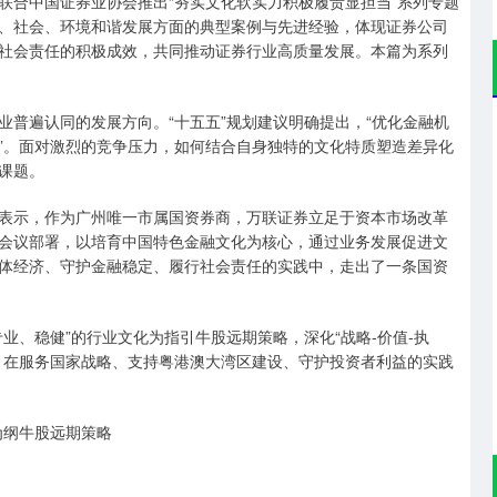
合中国证券业协会推出“夯实文化软实力积极履责显担当”系列专题
、社会、环境和谐发展方面的典型案例与先进经验，体现证券公司
社会责任的积极成效，共同推动证券行业高质量发展。本篇为系列
遍认同的发展方向。“十五五”规划建议明确提出，“优化金融机
”。面对激烈的竞争压力，如何结合自身独特的文化特质塑造差异化
课题。
示，作为广州唯一市属国资券商，万联证券立足于资本市场改革
会议部署，以培育中国特色金融文化为核心，通过业务发展促进文
体经济、守护金融稳定、履行社会责任的实践中，走出了一条国资
、稳健”的行业文化为指引牛股远期策略，深化“战略-价值-执
，在服务国家战略、支持粤港澳大湾区建设、守护投资者利益的实践
为纲牛股远期策略