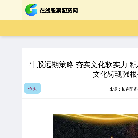
牛股远期策略 夯实文化软实力 积
文化铸魂强根
夯实
来源：长春配