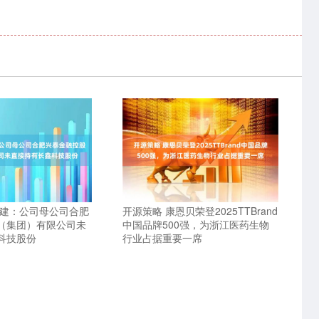
城建：公司母公司合肥
开源策略 康恩贝荣登2025TTBrand
（集团）有限公司未
中国品牌500强，为浙江医药生物
科技股份
行业占据重要一席