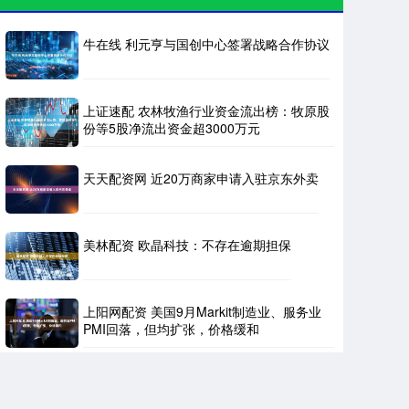
牛在线 利元亨与国创中心签署战略合作协议
上证速配 农林牧渔行业资金流出榜：牧原股
份等5股净流出资金超3000万元
天天配资网 近20万商家申请入驻京东外卖
美林配资 欧晶科技：不存在逾期担保
上阳网配资 美国9月Markit制造业、服务业
PMI回落，但均扩张，价格缓和