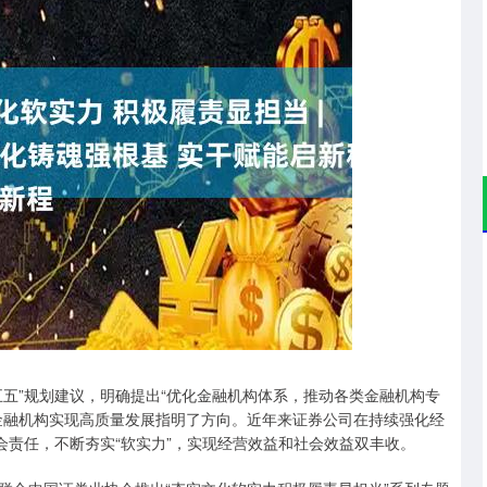
沪深300
4694.44
.42%
43.13
0.93%
”规划建议，明确提出“优化金融机构体系，推动各类金融机构专
金融机构实现高质量发展指明了方向。近年来证券公司在持续强化经
会责任，不断夯实“软实力”，实现经营效益和社会效益双丰收。