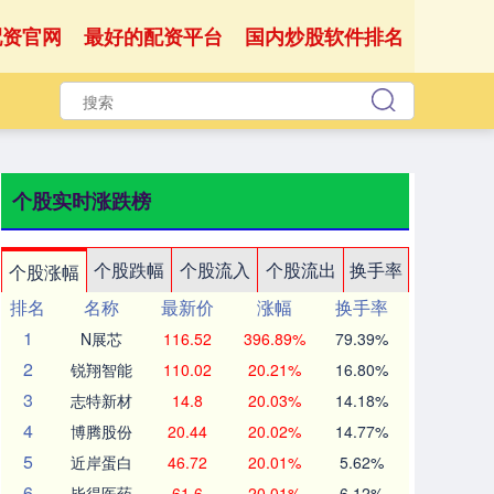
配资官网
最好的配资平台
国内炒股软件排名
个股实时涨跌榜
个股跌幅
个股流入
个股流出
换手率
个股涨幅
排名
名称
最新价
涨幅
换手率
1
N展芯
116.52
396.89%
79.39%
2
锐翔智能
110.02
20.21%
16.80%
3
志特新材
14.8
20.03%
14.18%
4
博腾股份
20.44
20.02%
14.77%
5
近岸蛋白
46.72
20.01%
5.62%
6
毕得医药
61.6
20.01%
6.12%